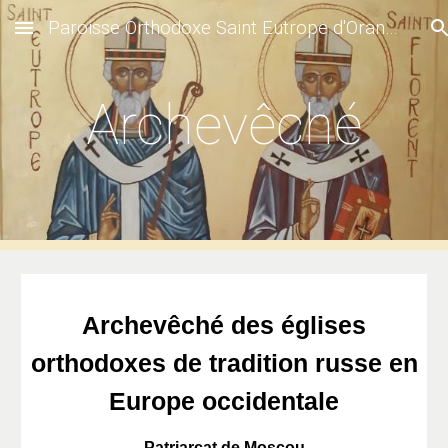
Paroisse Orthodoxe Saint Eutrope d'Orange
Skip to main content
Skip to navigation
Archevêché
Archevêché des églises
orthodoxes de tradition russe en
Europe occidentale
Patriarcat de Moscou