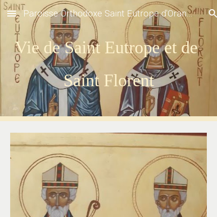
Paroisse Orthodoxe Saint Eutrope d'Orange
Skip to main content
Skip to navigation
Vie de Saint Eutrope et de 
Saint Florent