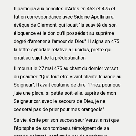
Il participa aux conciles d'Arles en 463 et 475 et 
fut en correspondance avec Sidoine Apollinaire, 
évêque de Clermont, qui louait "la suavité de son 
éloquence et le don qu'il possédait au suprême 
degré d'amener à l'amour de Dieu". Il signa en 475 
la lettre synodale relative à Lucidus, prêtre qui 
errait au sujet de la prédestination.
Il mourut le 27 mai 475 au chant du dernier verset 
du psautier: "Que tout être vivant chante louange au 
Seigneur". Il avait coutume de dire: "Priez pour que 
j'aie une place, si petite soit-elle, auprès de mon 
Seigneur car, avec le secours de Dieu, je ne 
cesserai pas de prier pour mes orangeois".
Sa vie, écrite par son successeur Verus, ainsi que 
l'épitaphe de son tombeau, témoignent de sa 