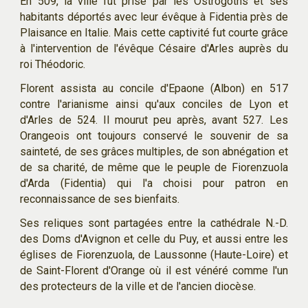
En 509, la ville fut prise par les Ostrogoths et ses
habitants déportés avec leur évêque à Fidentia près de
Plaisance en Italie. Mais cette captivité fut courte grâce
à l'intervention de l'évêque Césaire d'Arles auprès du
roi Théodoric.
Florent assista au concile d'Epaone (Albon) en 517
contre l'arianisme ainsi qu'aux conciles de Lyon et
d'Arles de 524. Il mourut peu après, avant 527. Les
Orangeois ont toujours conservé le souvenir de sa
sainteté, de ses grâces multiples, de son abnégation et
de sa charité, de même que le peuple de Fiorenzuola
d'Arda (Fidentia) qui l'a choisi pour patron en
reconnaissance de ses bienfaits.
Ses reliques sont partagées entre la cathédrale N.-D.
des Doms d'Avignon et celle du Puy, et aussi entre les
églises de Fiorenzuola, de Laussonne (Haute-Loire) et
de Saint-Florent d'Orange où il est vénéré comme l'un
des protecteurs de la ville et de l'ancien diocèse.