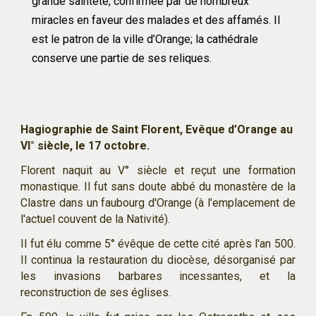
grande sainteté, confirmée par de nombreux 
miracles en faveur des malades et des affamés. Il 
est le patron de la ville d’Orange; la cathédrale 
conserve une partie de ses reliques.
Hagiographie
 de Saint Florent, Evêque d’Orange au 
VI° siècle, le 17 octobre.
Florent naquit au V
°
siècle et reçut une formation
monastique. Il fut sans doute abbé du monastère de la
Clastre dans un faubourg d'Orange (à l'emplacement de
l'actuel couvent de la Nativité).
Il fut élu comme 5° évêque de cette cité après l'an 500.
Il continua la restauration du diocèse, désorganisé par
les invasions barbares incessantes, et la
reconstruction de ses églises.